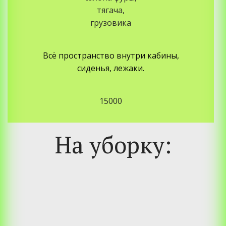
тягача,
грузовика
Всё пространство внутри кабины,
сиденья, лежаки.
15000
На уборку:
Вознаграждение
Название услуги­
Описание
в у.е.