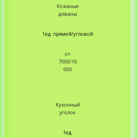
Кожаные
диваны
1ед. прямой/угловой
от
7000/10
000
Кухонный
уголок
1ед.