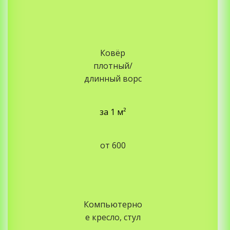
Ковёр
плотный/
длинный ворс
за
1 м²
от 600
Компьютерно
е кресло, стул