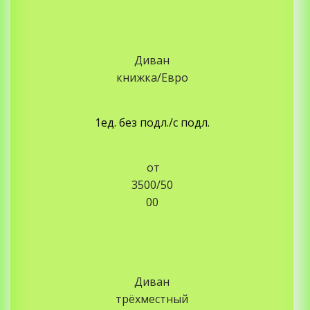
Диван
книжка/Евро
1ед. без подл./с подл.
от
3500/50
00
Диван
трёхместный