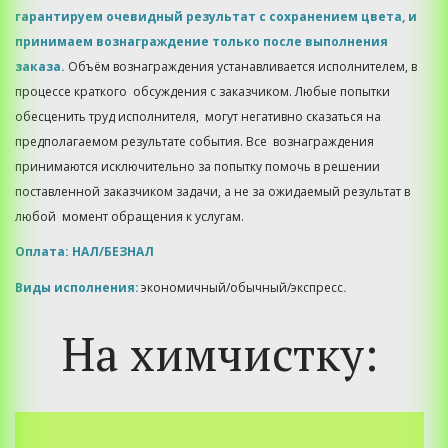
гарантируем очевидный результат с сохранением цвета, и 
принимаем вознаграждение только после выполнения 
заказа. 
Объём вознаграждения устанавливается исполнителем, в 
процессе краткого  обсуждения с заказчиком. Любые попытки 
обесценить труд исполнителя,  могут негативно сказаться на 
предполагаемом результате события. Все  вознаграждения 
принимаются исключительно за попытку помочь в решении  
поставленной заказчиком задачи, а не за ожидаемый результат в 
любой  момент обращения к услугам.
Оплата: НАЛ/БЕЗНАЛ
Виды исполнения: 
экономичный/обычный/экспресс
.
На химчистку: