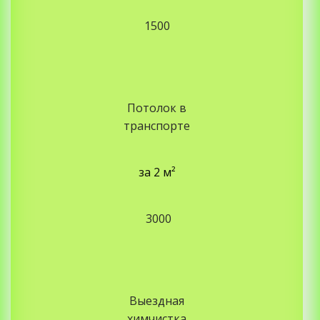
1500
Потолок в
транспорте
за 2
м²
3000
Выездная
химчистка