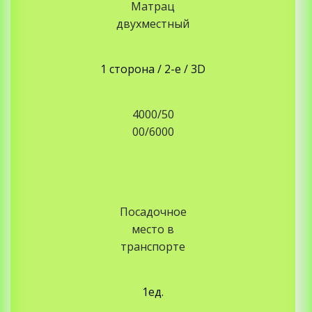
Матрац
двухместный
1 сторона / 2-е / 3D
4000/50
00/6000
Посадочное
место в
транспорте
1ед.