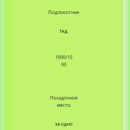
Подлокотник
1ед.
1000/15
00
Посадочное
место
за одно