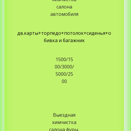
салона
автомобиля
дв.карты+торпедо+потолок+сиденья+о
бивка и багажник
1500/15
00/3000/
5000/25
00
Выездная
химчистка
салона фуры,