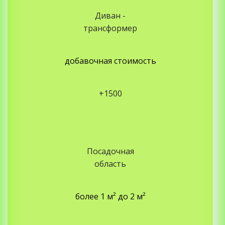
Диван -
трансформер
добавочная стоимость
+1500
Посадочная
область
более 1 м² до
2 м²