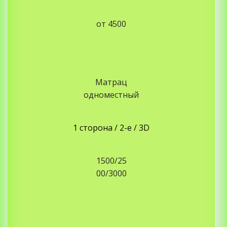
от 4500
Матрац
одноместный
1 сторона / 2-е / 3D
1500/25
00/3000