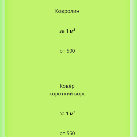
Ковролин
за
1 м²
от 500
Ковёр
короткий ворс
за
1 м²
от 550