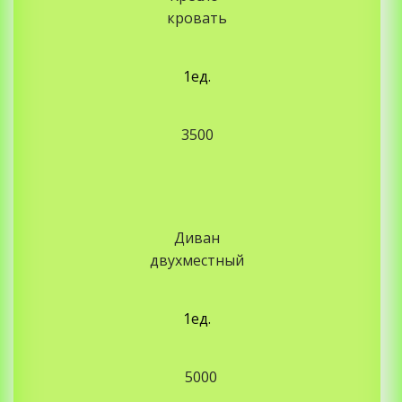
кровать
1ед.
3500
Диван
двухместный
1ед.
5000